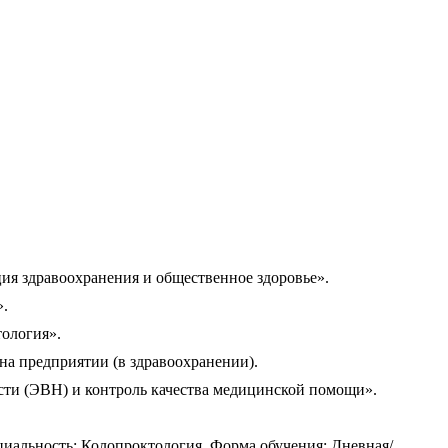
ия здравоохранения и общественное здоровье».
».
тология».
на предприятии (в здравоохранении).
ти (ЭВН) и контроль качества медицинской помощи».
циальность: Колопроктология. Форма обучения: Дневная/