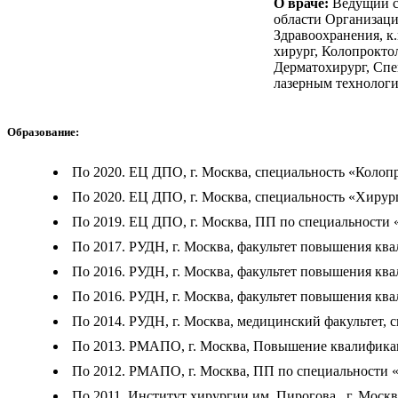
О враче:
Ведущий с
области Организац
Здравоохранения, к.
хирург, Колопроктол
Дерматохирург, Спе
лазерным технологи
Образование:
По 2020. ЕЦ ДПО, г. Москва, специальность «Колоп
По 2020. ЕЦ ДПО, г. Москва, специальность «Хирур
По 2019. ЕЦ ДПО, г. Москва, ПП по специальности 
По 2017. РУДН, г. Москва, факультет повышения кв
По 2016. РУДН, г. Москва, факультет повышения кв
По 2016. РУДН, г. Москва, факультет повышения кв
По 2014. РУДН, г. Москва, медицинский факультет,
По 2013. РМАПО, г. Москва, Повышение квалификац
По 2012. РМАПО, г. Москва, ПП по специальности «
По 2011. Институт хирургии им. Пирогова , г. Моск