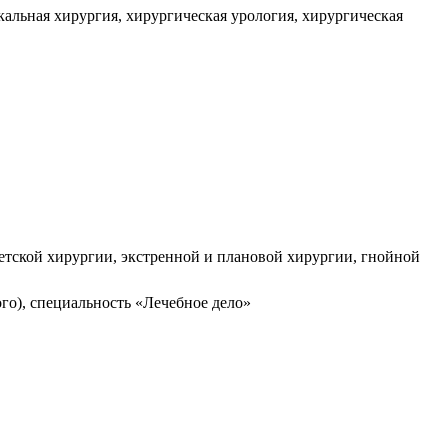
альная хирургия, хирургическая урология, хирургическая
етской хирургии, экстренной и плановой хирургии, гнойной
го), специальность «Лечебное дело»