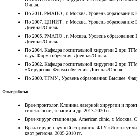
Очная.
По 2011. РМАПО , г. Москва. Уровень образования:
По 2007. ЦНИИТ , г. Москва. Уровень образования:
Дневная/Очная.
По 2005. РМАПО , г. Москва. Уровень образования:
Дневная/Очная.
По 2004. Кафедра госпитальной хирургии 2 при ТГ
наук. Форма обучения: Дневная/Очная.
По 2002. Кафедра госпитальной хирургии 2 при ТГМ
«Хирургия». Форма обучения: Дневная/Очная.
По 2000. ТГМУ , Уровень образования: Высшее. Фак
Опыт работы:
Врач-проктолог. Клиника лазерной хирургии и прок
гинекологии, терапии и др. 2013-2020 гг.
Врач-хирург стационара. American clinic, г. Москва
Врач-хирург, научный сотрудник. ФГУ «Институт х
квот региона. 2005-2010 гг.