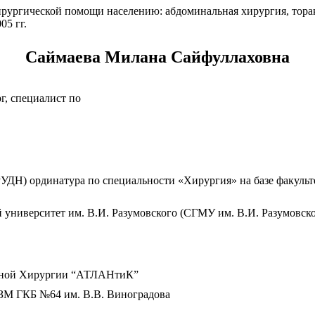
рургической помощи населению: абдоминальная хирургия, торак
05 гг.
Саймаева Милана Сайфуллаховна
г, специалист по
РУДН) ординатура по специальности «Хирургия» на базе факульт
 университет им. В.И. Разумовского (СГМУ им. В.И. Разумовско
зерной Хирургии “АТЛАНтиК”
ДЗМ ГКБ №64 им. В.В. Виноградова