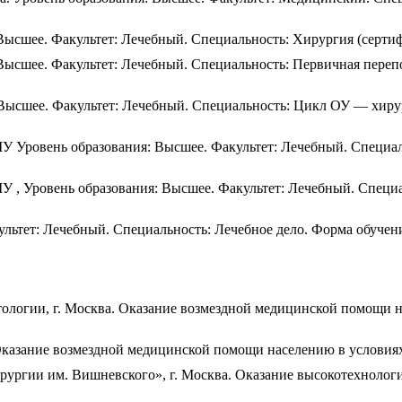
 Высшее. Факультет: Лечебный. Специальность: Хирургия (серт
 Высшее. Факультет: Лечебный. Специальность: Первичная переп
 Высшее. Факультет: Лечебный. Специальность: Цикл ОУ — хиру
МУ Уровень образования: Высшее. Факультет: Лечебный. Специа
У , Уровень образования: Высшее. Факультет: Лечебный. Специ
ультет: Лечебный. Специальность: Лечебное дело. Форма обучен
тологии, г. Москва. Оказание возмездной медицинской помощи н
. Оказание возмездной медицинской помощи населению в условиях
ирургии им. Вишневского», г. Москва. Оказание высокотехноло