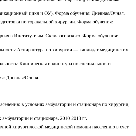
ификационный цикл и ОУ). Форма обучения: Дневная/Очная.
одготовка по торакальной хирургии. Форма обучения:
ргия в Институте им. Склифосовского. Форма обучения:
льность: Аспирантура по хирургии — кандидат медицинских
альность: Клиническая ординатура по специальности
ия: Дневная/Очная.
аселению в условиях амбулатории и стационара по хирургии,
 амбулатории и стационара. 2010-2013 гг.
гичной хирургической медицинской помощи населению в счет